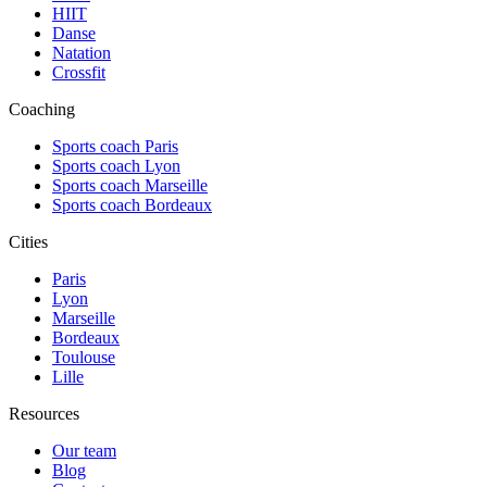
HIIT
Danse
Natation
Crossfit
Coaching
Sports coach Paris
Sports coach Lyon
Sports coach Marseille
Sports coach Bordeaux
Cities
Paris
Lyon
Marseille
Bordeaux
Toulouse
Lille
Resources
Our team
Blog