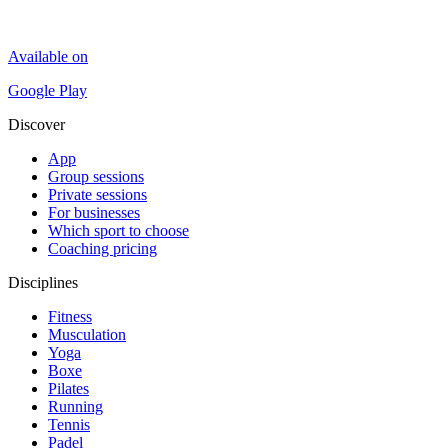
Available on
Google Play
Discover
App
Group sessions
Private sessions
For businesses
Which sport to choose
Coaching pricing
Disciplines
Fitness
Musculation
Yoga
Boxe
Pilates
Running
Tennis
Padel