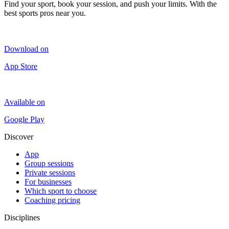
Find your sport, book your session, and push your limits. With the
best sports pros near you.
Download on
App Store
Available on
Google Play
Discover
App
Group sessions
Private sessions
For businesses
Which sport to choose
Coaching pricing
Disciplines