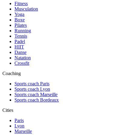
Fitness
Musculation
Yoga
Boxe
Pilates
Running
Tennis
Padel
HIIT
Danse
Natation
Crossfit
Coaching
Sports coach Paris
Sports coach Lyon
Sports coach Marseille
Sports coach Bordeaux
Cities
Paris
Lyon
Marseille