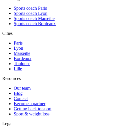
Sports coach Paris
Sports coach Lyon
Sports coach Marseille
Sports coach Bordeaux
Cities
Paris
Lyon
Marseille
Bordeaux
Toulouse
Lille
Resources
Our team
Blog
Contact
Become a partner
Getting back to sport
Sport & weight loss
Legal