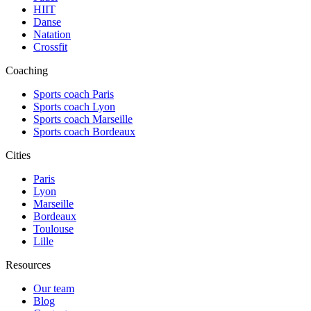
HIIT
Danse
Natation
Crossfit
Coaching
Sports coach Paris
Sports coach Lyon
Sports coach Marseille
Sports coach Bordeaux
Cities
Paris
Lyon
Marseille
Bordeaux
Toulouse
Lille
Resources
Our team
Blog