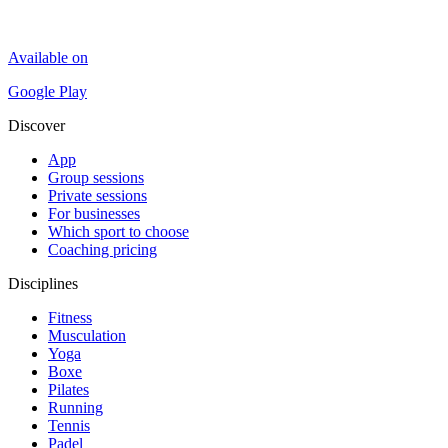
Available on
Google Play
Discover
App
Group sessions
Private sessions
For businesses
Which sport to choose
Coaching pricing
Disciplines
Fitness
Musculation
Yoga
Boxe
Pilates
Running
Tennis
Padel