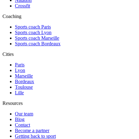
Natation
Crossfit
Coaching
Sports coach Paris
Sports coach Lyon
Sports coach Marseille
Sports coach Bordeaux
Cities
Paris
Lyon
Marseille
Bordeaux
Toulouse
Lille
Resources
Our team
Blog
Contact
Become a partner
Getting back to sport