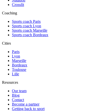
Natation
Crossfit
Coaching
Sports coach Paris
Sports coach Lyon
Sports coach Marseille
Sports coach Bordeaux
Cities
Paris
Lyon
Marseille
Bordeaux
Toulouse
Lille
Resources
Our team
Blog
Contact
Become a partner
Getting back to sport