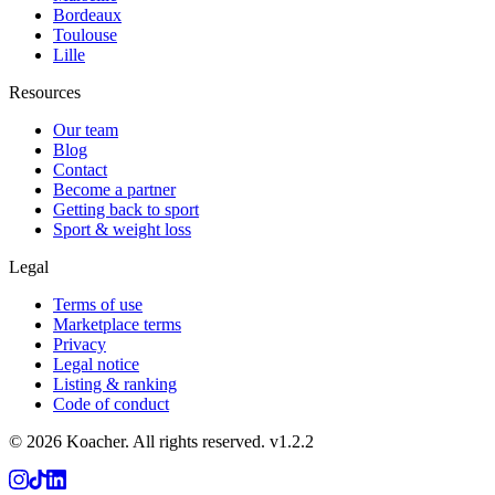
Bordeaux
Toulouse
Lille
Resources
Our team
Blog
Contact
Become a partner
Getting back to sport
Sport & weight loss
Legal
Terms of use
Marketplace terms
Privacy
Legal notice
Listing & ranking
Code of conduct
©
2026
Koacher.
All rights reserved.
v
1.2.2