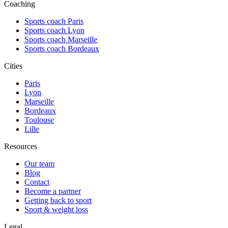
Coaching
Sports coach Paris
Sports coach Lyon
Sports coach Marseille
Sports coach Bordeaux
Cities
Paris
Lyon
Marseille
Bordeaux
Toulouse
Lille
Resources
Our team
Blog
Contact
Become a partner
Getting back to sport
Sport & weight loss
Legal