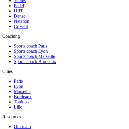
Tennis
Padel
HIIT
Danse
Natation
Crossfit
Coaching
Sports coach Paris
Sports coach Lyon
Sports coach Marseille
Sports coach Bordeaux
Cities
Paris
Lyon
Marseille
Bordeaux
Toulouse
Lille
Resources
Our team