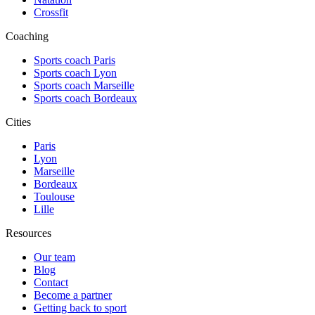
Crossfit
Coaching
Sports coach Paris
Sports coach Lyon
Sports coach Marseille
Sports coach Bordeaux
Cities
Paris
Lyon
Marseille
Bordeaux
Toulouse
Lille
Resources
Our team
Blog
Contact
Become a partner
Getting back to sport