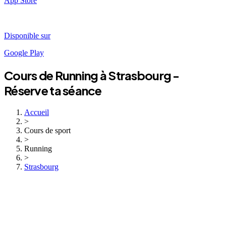
App Store
Disponible sur
Google Play
Cours de
Running
à
Strasbourg
-
Réserve ta séance
Accueil
>
Cours de sport
>
Running
>
Strasbourg