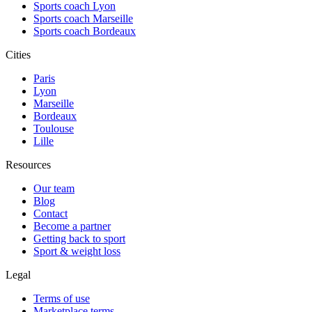
Sports coach Lyon
Sports coach Marseille
Sports coach Bordeaux
Cities
Paris
Lyon
Marseille
Bordeaux
Toulouse
Lille
Resources
Our team
Blog
Contact
Become a partner
Getting back to sport
Sport & weight loss
Legal
Terms of use
Marketplace terms