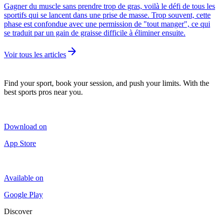
Gagner du muscle sans prendre trop de gras, voilà le défi de tous les
sportifs qui se lancent dans une prise de masse. Trop souvent, cette
phase est confondue avec une permission de "tout manger", ce qui
se traduit par un gain de graisse difficile à éliminer ensuite.
arrow_forward
Voir tous les articles
Find your sport, book your session, and push your limits. With the
best sports pros near you.
Download on
App Store
Available on
Google Play
Discover