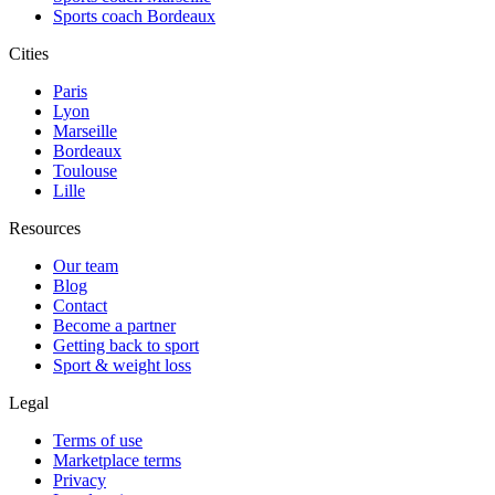
Sports coach Bordeaux
Cities
Paris
Lyon
Marseille
Bordeaux
Toulouse
Lille
Resources
Our team
Blog
Contact
Become a partner
Getting back to sport
Sport & weight loss
Legal
Terms of use
Marketplace terms
Privacy