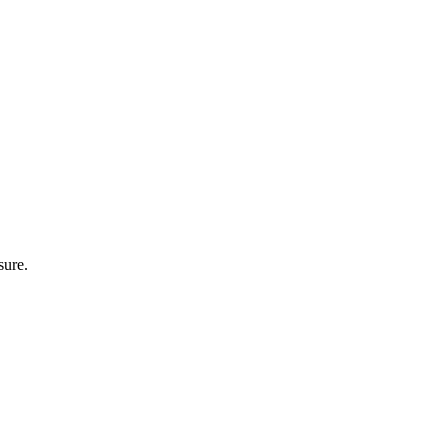
sure.