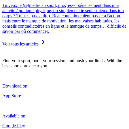
Tu veux te (re)mettre au sport, progresser sérieusement dans une
activité / pratique physique, ou simplement te sentir mieux dans ton
corps ? Tu n'es pas seul(e). Beaucoup aimeraient passer à l'action,
mais entre le manque de motivation, les mauvaises habitudes, les
conseils contradictoires en ligne et le manque de temps… difficile de
savoir par où commencer.
arrow_forward
Voir tous les articles
Find your sport, book your session, and push your limits. With the
best sports pros near you.
Download on
App Store
Available on
Google Play