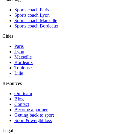
Sports coach Paris
Sports coach Lyon
Sports coach Marseille
Sports coach Bordeaux
Cities
Paris
Lyon
Marseille
Bordeaux
Toulouse
Lille
Resources
Our team
Blog
Contact
Become a partner
Getting back to sport
Sport & weight loss
Legal