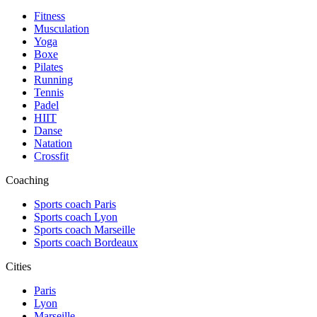
Fitness
Musculation
Yoga
Boxe
Pilates
Running
Tennis
Padel
HIIT
Danse
Natation
Crossfit
Coaching
Sports coach Paris
Sports coach Lyon
Sports coach Marseille
Sports coach Bordeaux
Cities
Paris
Lyon
Marseille