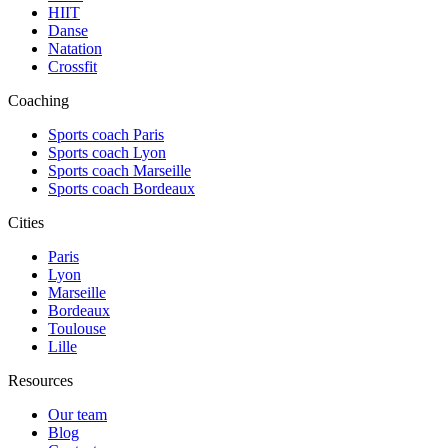
HIIT
Danse
Natation
Crossfit
Coaching
Sports coach Paris
Sports coach Lyon
Sports coach Marseille
Sports coach Bordeaux
Cities
Paris
Lyon
Marseille
Bordeaux
Toulouse
Lille
Resources
Our team
Blog