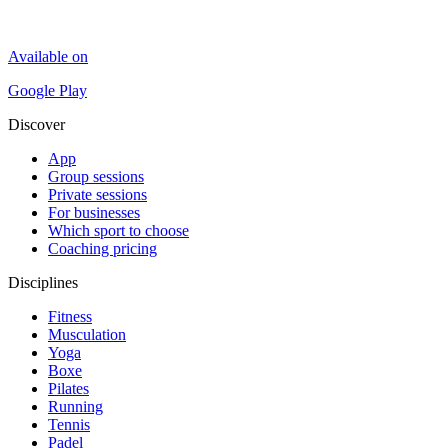
Available on
Google Play
Discover
App
Group sessions
Private sessions
For businesses
Which sport to choose
Coaching pricing
Disciplines
Fitness
Musculation
Yoga
Boxe
Pilates
Running
Tennis
Padel