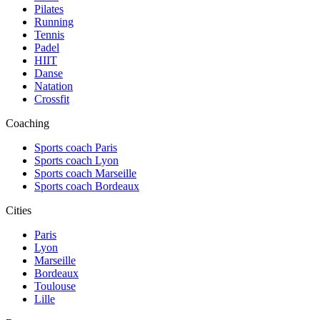
Pilates
Running
Tennis
Padel
HIIT
Danse
Natation
Crossfit
Coaching
Sports coach Paris
Sports coach Lyon
Sports coach Marseille
Sports coach Bordeaux
Cities
Paris
Lyon
Marseille
Bordeaux
Toulouse
Lille