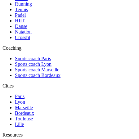
Running
Tennis
Padel
HIIT
Danse
Natation
Crossfit
Coaching
Sports coach Paris
Sports coach Lyon
Sports coach Marseille
Sports coach Bordeaux
Cities
Paris
Lyon
Marseille
Bordeaux
Toulouse
Lille
Resources