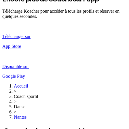
Télécharge Koacher pour accéder à tous les profils et réserver en
quelques secondes.
Télécharger sur
App Store
Disponible sur
Google Play
Accueil
>
Coach sportif
>
Danse
>
Nantes