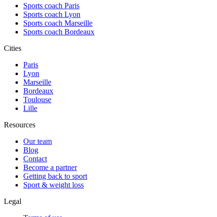
Sports coach Paris
Sports coach Lyon
Sports coach Marseille
Sports coach Bordeaux
Cities
Paris
Lyon
Marseille
Bordeaux
Toulouse
Lille
Resources
Our team
Blog
Contact
Become a partner
Getting back to sport
Sport & weight loss
Legal