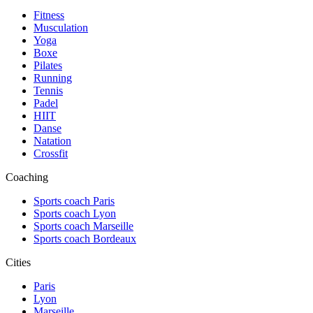
Fitness
Musculation
Yoga
Boxe
Pilates
Running
Tennis
Padel
HIIT
Danse
Natation
Crossfit
Coaching
Sports coach Paris
Sports coach Lyon
Sports coach Marseille
Sports coach Bordeaux
Cities
Paris
Lyon
Marseille