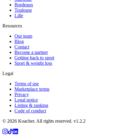
Bordeaux
Toulouse
Lille
Resources
Our team
Blog
Contact
Become a partner
Getting back to sport
Sport & weight loss
Legal
Terms of use
Marketplace terms
Privacy
Legal notice
Listing & ranking
Code of conduct
©
2026
Koacher.
All rights reserved.
v
1.2.2