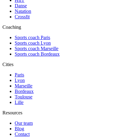
HIIT
Danse
Natation
Crossfit
Coaching
Sports coach Paris
Sports coach Lyon
Sports coach Marseille
Sports coach Bordeaux
Cities
Paris
Lyon
Marseille
Bordeaux
Toulouse
Lille
Resources
Our team
Blog
Contact