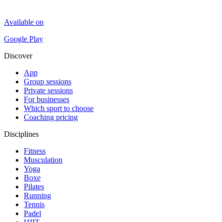
Available on
Google Play
Discover
App
Group sessions
Private sessions
For businesses
Which sport to choose
Coaching pricing
Disciplines
Fitness
Musculation
Yoga
Boxe
Pilates
Running
Tennis
Padel