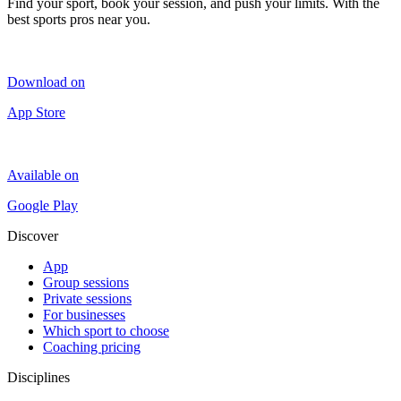
Find your sport, book your session, and push your limits. With the
best sports pros near you.
Download on
App Store
Available on
Google Play
Discover
App
Group sessions
Private sessions
For businesses
Which sport to choose
Coaching pricing
Disciplines