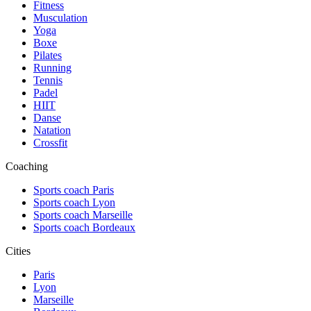
Fitness
Musculation
Yoga
Boxe
Pilates
Running
Tennis
Padel
HIIT
Danse
Natation
Crossfit
Coaching
Sports coach Paris
Sports coach Lyon
Sports coach Marseille
Sports coach Bordeaux
Cities
Paris
Lyon
Marseille