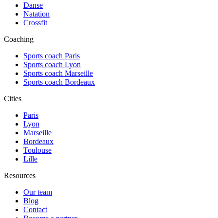
Danse
Natation
Crossfit
Coaching
Sports coach Paris
Sports coach Lyon
Sports coach Marseille
Sports coach Bordeaux
Cities
Paris
Lyon
Marseille
Bordeaux
Toulouse
Lille
Resources
Our team
Blog
Contact