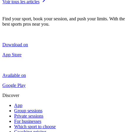
Voir tous les articles
Find your sport, book your session, and push your limits. With the
best sports pros near you.
Download on
App Store
Available on
Google Play
Discover
App
Group sessions
Private sessions
For businesses
Which sport to choose
Coaching pricing