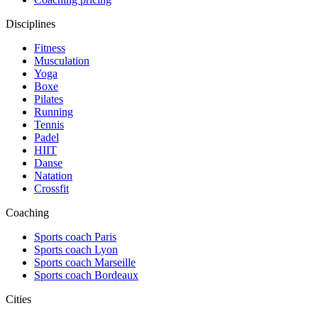
Disciplines
Fitness
Musculation
Yoga
Boxe
Pilates
Running
Tennis
Padel
HIIT
Danse
Natation
Crossfit
Coaching
Sports coach Paris
Sports coach Lyon
Sports coach Marseille
Sports coach Bordeaux
Cities