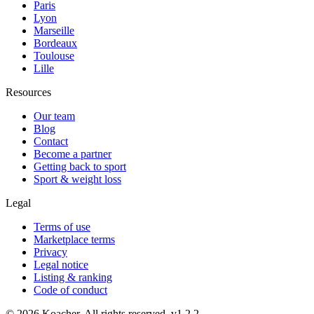
Paris
Lyon
Marseille
Bordeaux
Toulouse
Lille
Resources
Our team
Blog
Contact
Become a partner
Getting back to sport
Sport & weight loss
Legal
Terms of use
Marketplace terms
Privacy
Legal notice
Listing & ranking
Code of conduct
©
2026
Koacher.
All rights reserved.
v
1.2.2