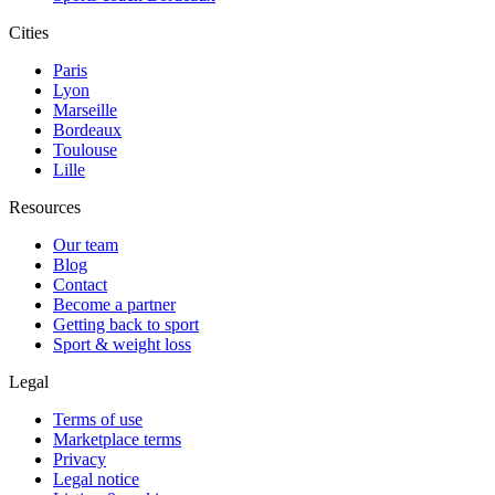
Cities
Paris
Lyon
Marseille
Bordeaux
Toulouse
Lille
Resources
Our team
Blog
Contact
Become a partner
Getting back to sport
Sport & weight loss
Legal
Terms of use
Marketplace terms
Privacy
Legal notice