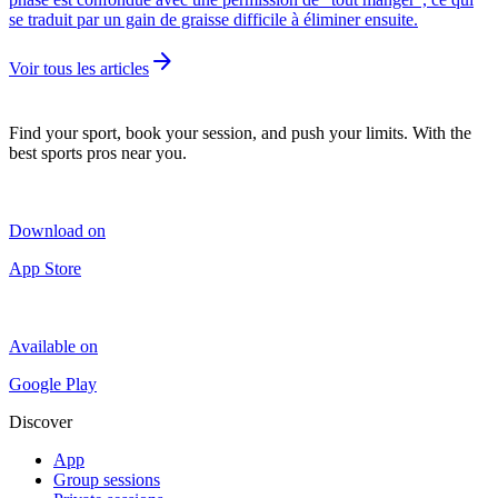
se traduit par un gain de graisse difficile à éliminer ensuite.
arrow_forward
Voir tous les articles
Find your sport, book your session, and push your limits. With the
best sports pros near you.
Download on
App Store
Available on
Google Play
Discover
App
Group sessions