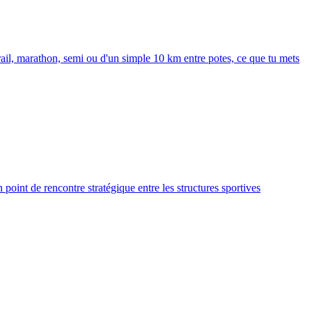
rail, marathon, semi ou d'un simple 10 km entre potes, ce que tu mets
point de rencontre stratégique entre les structures sportives