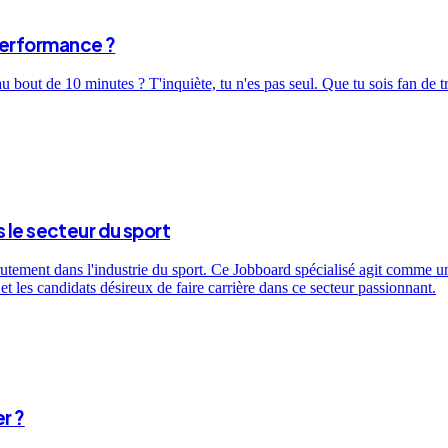
performance ?
bout de 10 minutes ? T'inquiète, tu n'es pas seul. Que tu sois fan de t
 le secteur du sport
utement dans l'industrie du sport. Ce Jobboard spécialisé agit comme un 
t les candidats désireux de faire carrière dans ce secteur passionnant.
r ?