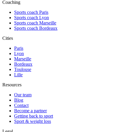
Coaching
Sports coach Paris
Sports coach Lyon
Sports coach Marseille
Sports coach Bordeaux
Cities
Paris
Lyon
Marseille
Bordeaux
Toulouse
Lille
Resources
Our team
Blog
Contact
Become a partner
Getting back to sport
Sport & weight loss
Legal