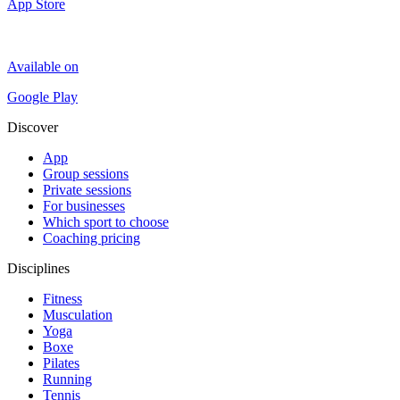
App Store
Available on
Google Play
Discover
App
Group sessions
Private sessions
For businesses
Which sport to choose
Coaching pricing
Disciplines
Fitness
Musculation
Yoga
Boxe
Pilates
Running
Tennis