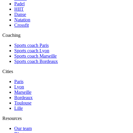
Padel
HIIT
Danse
Natation
Crossfit
Coaching
Sports coach Paris
Sports coach Lyon
Sports coach Marseille
Sports coach Bordeaux
Cities
Paris
Lyon
Marseille
Bordeaux
Toulouse
Lille
Resources
Our team