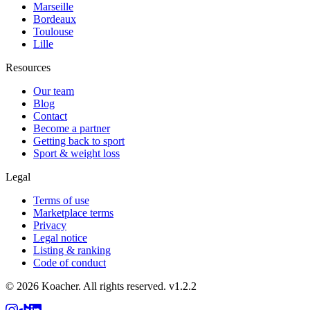
Marseille
Bordeaux
Toulouse
Lille
Resources
Our team
Blog
Contact
Become a partner
Getting back to sport
Sport & weight loss
Legal
Terms of use
Marketplace terms
Privacy
Legal notice
Listing & ranking
Code of conduct
©
2026
Koacher.
All rights reserved.
v
1.2.2