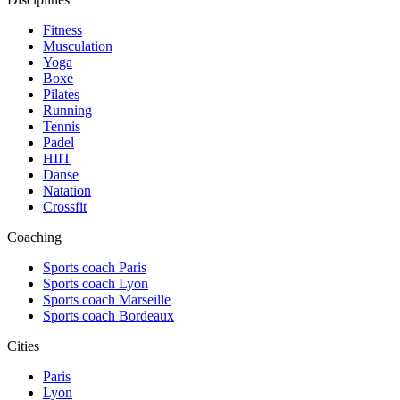
Fitness
Musculation
Yoga
Boxe
Pilates
Running
Tennis
Padel
HIIT
Danse
Natation
Crossfit
Coaching
Sports coach Paris
Sports coach Lyon
Sports coach Marseille
Sports coach Bordeaux
Cities
Paris
Lyon