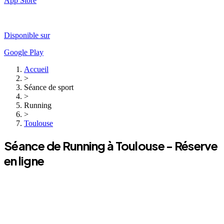
App Store
Disponible sur
Google Play
Accueil
>
Séance de sport
>
Running
>
Toulouse
Séance de
Running
à
Toulouse
- Réserve
en ligne