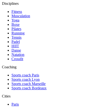
Disciplines
Fitness
Musculation
Yoga
Boxe
Pilates
Running
Tennis
Padel
HIIT
Danse
Natation
Crossfit
Coaching
Sports coach Paris
Sports coach Lyon
Sports coach Marseille
Sports coach Bordeaux
Cities
Paris