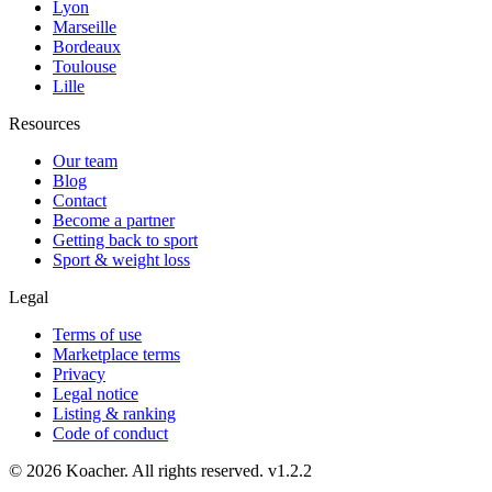
Lyon
Marseille
Bordeaux
Toulouse
Lille
Resources
Our team
Blog
Contact
Become a partner
Getting back to sport
Sport & weight loss
Legal
Terms of use
Marketplace terms
Privacy
Legal notice
Listing & ranking
Code of conduct
©
2026
Koacher.
All rights reserved.
v
1.2.2