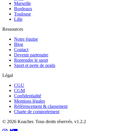
Marseille
Bordeaux
Toulouse
Lille
Ressources
Notre équipe
Blog
Contact
Devenir partenaire
Reprendre le sport
Sport et perte de poids
Légal
CGU
CGM
Confidentialité
Mentions légales
Référencement & classement
Charte de comportement
©
2026
Koacher.
Tous droits réservés.
v
1.2.2