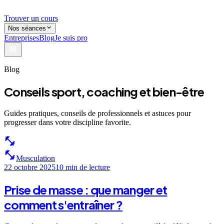
Trouver un cours
Nos séances
Entreprises
Blog
Je suis pro
Blog
Conseils sport, coaching et bien-être
Guides pratiques, conseils de professionnels et astuces pour
progresser dans votre discipline favorite.
fitness_center
fitness_center
Musculation
22 octobre 2025
10 min
de lecture
Prise de masse : que manger et
comment s'entraîner ?