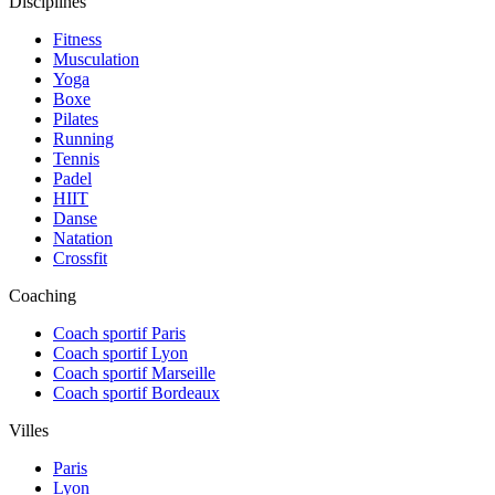
Disciplines
Fitness
Musculation
Yoga
Boxe
Pilates
Running
Tennis
Padel
HIIT
Danse
Natation
Crossfit
Coaching
Coach sportif Paris
Coach sportif Lyon
Coach sportif Marseille
Coach sportif Bordeaux
Villes
Paris
Lyon