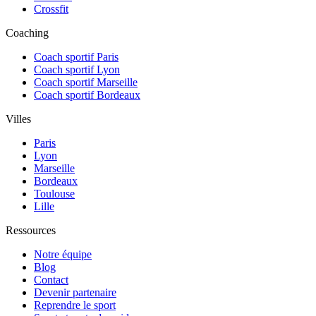
Crossfit
Coaching
Coach sportif Paris
Coach sportif Lyon
Coach sportif Marseille
Coach sportif Bordeaux
Villes
Paris
Lyon
Marseille
Bordeaux
Toulouse
Lille
Ressources
Notre équipe
Blog
Contact
Devenir partenaire
Reprendre le sport