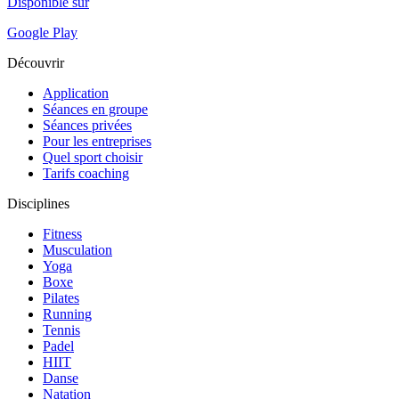
Disponible sur
Google Play
Découvrir
Application
Séances en groupe
Séances privées
Pour les entreprises
Quel sport choisir
Tarifs coaching
Disciplines
Fitness
Musculation
Yoga
Boxe
Pilates
Running
Tennis
Padel
HIIT
Danse
Natation