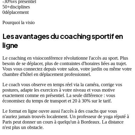
-30%
vs présentiel
50+
disciplines
0
déplacement
Pourquoi la visio
Les avantages du coaching sportif en
ligne
Le coaching en visioconférence révolutionne l'accès au sport. Plus
besoin de se déplacer, plus de contraintes d'horaires liées au trajet.
Vous vous connectez depuis votre salon, votre jardin ou même votre
chambre d'hôtel en déplacement professionnel.
Le coach vous observe en temps réel via la caméra, corrige vos
postures, adapte les exercices à votre niveau et vous motive
exactement comme en présentiel. La seule différence : vous
économisez du temps de transport et 20 à 30% sur le tarif.
Le format en ligne ouvre aussi l'accès à des coachs que vous
n'auriez jamais trouvés localement. Un professeur de yoga réputé à
Paris peut donner un cours à quelqu'un à Bordeaux. La distance
n'est plus un obstacle.