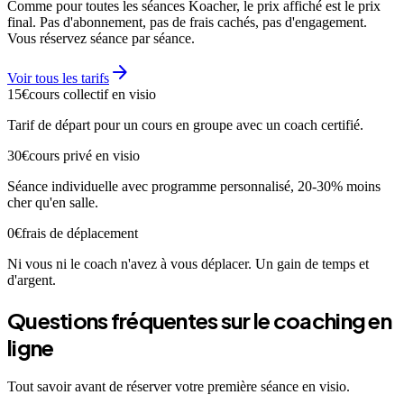
Comme pour toutes les séances Koacher, le prix affiché est le prix
final. Pas d'abonnement, pas de frais cachés, pas d'engagement.
Vous réservez séance par séance.
arrow_forward
Voir tous les tarifs
15€
cours collectif en visio
Tarif de départ pour un cours en groupe avec un coach certifié.
30€
cours privé en visio
Séance individuelle avec programme personnalisé, 20-30% moins
cher qu'en salle.
0€
frais de déplacement
Ni vous ni le coach n'avez à vous déplacer. Un gain de temps et
d'argent.
Questions fréquentes sur le coaching en
ligne
Tout savoir avant de réserver votre première séance en visio.