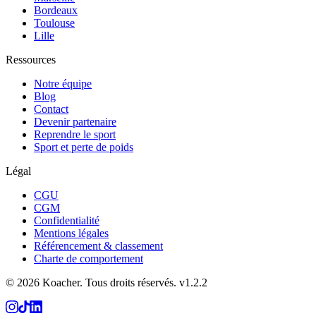
Bordeaux
Toulouse
Lille
Ressources
Notre équipe
Blog
Contact
Devenir partenaire
Reprendre le sport
Sport et perte de poids
Légal
CGU
CGM
Confidentialité
Mentions légales
Référencement & classement
Charte de comportement
©
2026
Koacher.
Tous droits réservés.
v
1.2.2