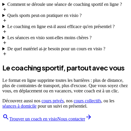
Comment se déroule une séance de coaching sportif en ligne ?
Quels sports peut-on pratiquer en visio ?
Le coaching en ligne est-il aussi efficace qu'en présentiel ?
Les séances en visio sont-elles moins chères ?
De quel matériel ai-je besoin pour un cours en visio ?
Le coaching sportif, partout avec vous
Le format en ligne supprime toutes les barrières : plus de distance,
plus de contraintes de transport, plus d'excuse. Que vous soyez chez
vous, en déplacement ou en vacances, votre coach est à un clic.
Découvrez aussi nos
cours privés
, nos
cours collectifs
, ou les
séances à domicile
pour un suivi en présentiel.
search
arrow_forward
Trouver un coach en visio
Nous contacter