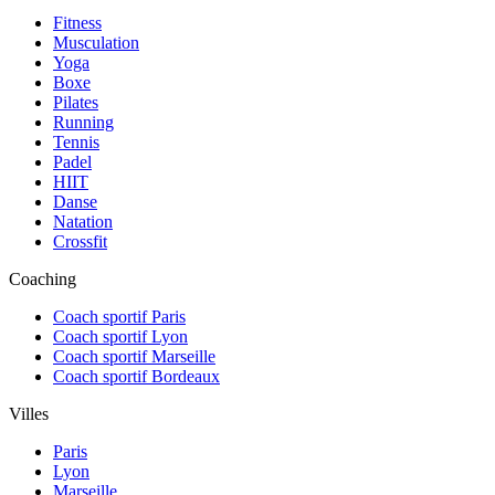
Fitness
Musculation
Yoga
Boxe
Pilates
Running
Tennis
Padel
HIIT
Danse
Natation
Crossfit
Coaching
Coach sportif Paris
Coach sportif Lyon
Coach sportif Marseille
Coach sportif Bordeaux
Villes
Paris
Lyon
Marseille