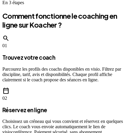
En 3 étapes
Comment fonctionne le coaching en
ligne sur Koacher ?
search
01
Trouvez votre coach
Parcourez les profils des coachs disponibles en visio. Filtrez par
discipline, tarif, avis et disponibilités. Chaque profil affiche
clairement si le coach propose des séances en ligne.
calendar_today
02
Réservez en ligne
Choisissez un créneau qui vous convient et réservez en quelques
clics. Le coach vous envoie automatiquement le lien de
visioconférence. Paiement sécurisé, sans abonnement.