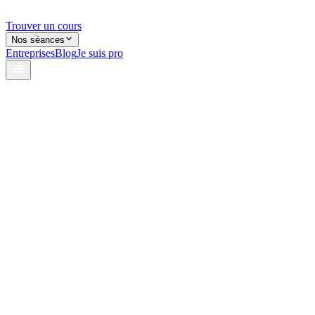
Trouver un cours
Nos séances
Entreprises
Blog
Je suis pro