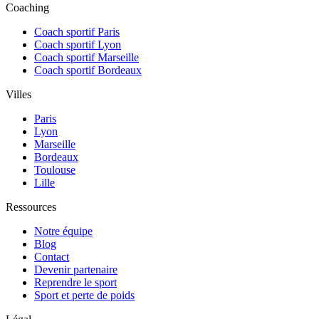
Coaching
Coach sportif Paris
Coach sportif Lyon
Coach sportif Marseille
Coach sportif Bordeaux
Villes
Paris
Lyon
Marseille
Bordeaux
Toulouse
Lille
Ressources
Notre équipe
Blog
Contact
Devenir partenaire
Reprendre le sport
Sport et perte de poids