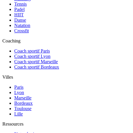
Tennis
Padel
HIIT
Danse
Natation
Crossfit
Coaching
Coach sportif Paris
Coach sportif Lyon
Coach sportif Marseille
Coach sportif Bordeaux
Villes
Paris
Lyon
Marseille
Bordeaux
Toulouse
Lille
Ressources