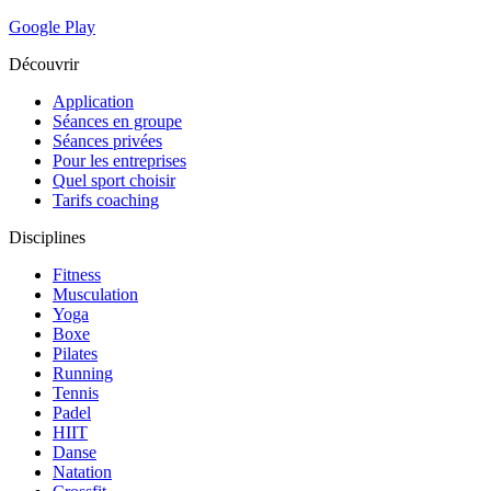
Google Play
Découvrir
Application
Séances en groupe
Séances privées
Pour les entreprises
Quel sport choisir
Tarifs coaching
Disciplines
Fitness
Musculation
Yoga
Boxe
Pilates
Running
Tennis
Padel
HIIT
Danse
Natation