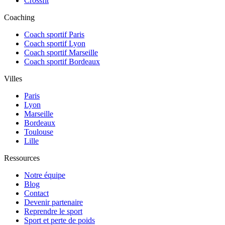
Crossfit
Coaching
Coach sportif Paris
Coach sportif Lyon
Coach sportif Marseille
Coach sportif Bordeaux
Villes
Paris
Lyon
Marseille
Bordeaux
Toulouse
Lille
Ressources
Notre équipe
Blog
Contact
Devenir partenaire
Reprendre le sport
Sport et perte de poids