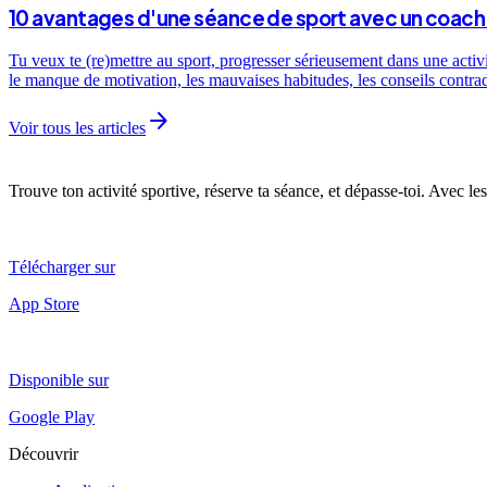
10 avantages d'une séance de sport avec un coach 
Tu veux te (re)mettre au sport, progresser sérieusement dans une activ
le manque de motivation, les mauvaises habitudes, les conseils contra
arrow_forward
Voir tous les articles
Trouve ton activité sportive, réserve ta séance, et dépasse-toi. Avec les
Télécharger sur
App Store
Disponible sur
Google Play
Découvrir