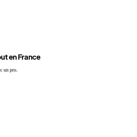
out en France
ec un pro.