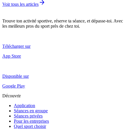
arrow_forward
Voir tous les articles
Trouve ton activité sportive, réserve ta séance, et dépasse-toi. Avec
les meilleurs pros du sport près de chez toi.
Télécharger sur
App Store
Disponible sur
Google Play
Découvrir
Application
Séances en groupe
Séances privées
Pour les entreprises
Quel sport choisir