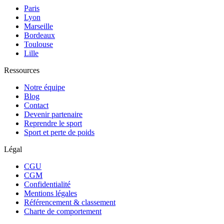
Paris
Lyon
Marseille
Bordeaux
Toulouse
Lille
Ressources
Notre équipe
Blog
Contact
Devenir partenaire
Reprendre le sport
Sport et perte de poids
Légal
CGU
CGM
Confidentialité
Mentions légales
Référencement & classement
Charte de comportement