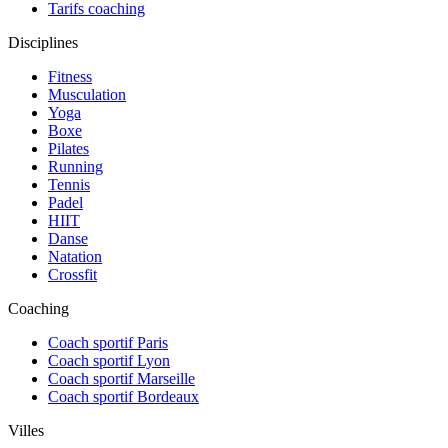
Tarifs coaching
Disciplines
Fitness
Musculation
Yoga
Boxe
Pilates
Running
Tennis
Padel
HIIT
Danse
Natation
Crossfit
Coaching
Coach sportif Paris
Coach sportif Lyon
Coach sportif Marseille
Coach sportif Bordeaux
Villes