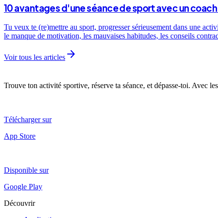
10 avantages d'une séance de sport avec un coach 
Tu veux te (re)mettre au sport, progresser sérieusement dans une activ
le manque de motivation, les mauvaises habitudes, les conseils contra
arrow_forward
Voir tous les articles
Trouve ton activité sportive, réserve ta séance, et dépasse-toi. Avec les
Télécharger sur
App Store
Disponible sur
Google Play
Découvrir