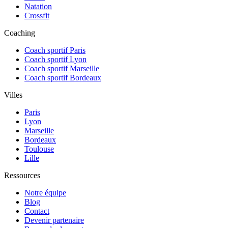
Natation
Crossfit
Coaching
Coach sportif Paris
Coach sportif Lyon
Coach sportif Marseille
Coach sportif Bordeaux
Villes
Paris
Lyon
Marseille
Bordeaux
Toulouse
Lille
Ressources
Notre équipe
Blog
Contact
Devenir partenaire