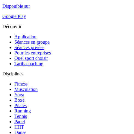
Disponible sur
Google Play
Découvrir
Application
Séances en groupe
Séances privées
Pour les entreprises
Quel sport choisir
Tarifs coaching
Disciplines
Fitness
Musculation
Yoga
Boxe
Pilates
Running
Tennis
Padel
HIIT
Danse