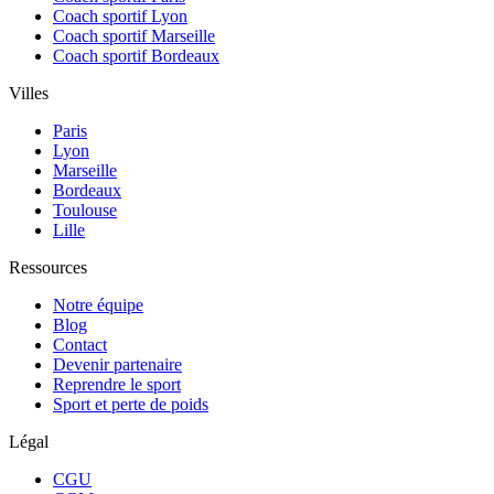
Coach sportif Lyon
Coach sportif Marseille
Coach sportif Bordeaux
Villes
Paris
Lyon
Marseille
Bordeaux
Toulouse
Lille
Ressources
Notre équipe
Blog
Contact
Devenir partenaire
Reprendre le sport
Sport et perte de poids
Légal
CGU