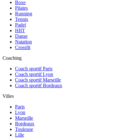
Boxe
Pilates
Running
Tennis
Padel
HIIT
Danse
Natation
Crossfit
Coaching
Coach sportif Paris
Coach sportif Lyon
Coach sportif Marseille
Coach sportif Bordeaux
Villes
Paris
Lyon
Marseille
Bordeaux
Toulouse
Lille