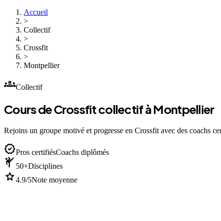
Accueil
>
Collectif
>
Crossfit
>
Montpellier
groups
Collectif
Cours de Crossfit collectif à Montpellier
Rejoins un groupe motivé et progresse en Crossfit avec des coachs cert
verified
Pros certifiés
Coachs diplômés
sports_martial_arts
50+
Disciplines
star
4.9/5
Note moyenne