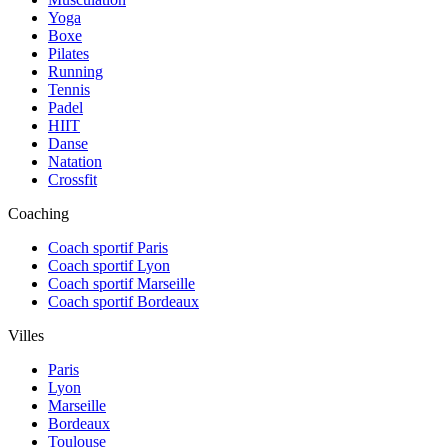
Yoga
Boxe
Pilates
Running
Tennis
Padel
HIIT
Danse
Natation
Crossfit
Coaching
Coach sportif Paris
Coach sportif Lyon
Coach sportif Marseille
Coach sportif Bordeaux
Villes
Paris
Lyon
Marseille
Bordeaux
Toulouse