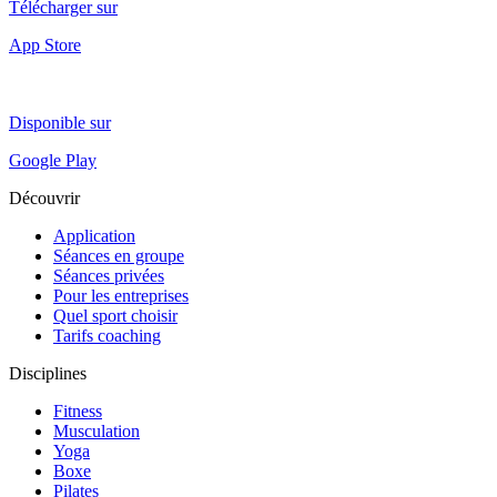
Télécharger sur
App Store
Disponible sur
Google Play
Découvrir
Application
Séances en groupe
Séances privées
Pour les entreprises
Quel sport choisir
Tarifs coaching
Disciplines
Fitness
Musculation
Yoga
Boxe
Pilates