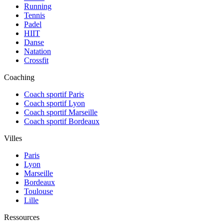
Running
Tennis
Padel
HIIT
Danse
Natation
Crossfit
Coaching
Coach sportif Paris
Coach sportif Lyon
Coach sportif Marseille
Coach sportif Bordeaux
Villes
Paris
Lyon
Marseille
Bordeaux
Toulouse
Lille
Ressources