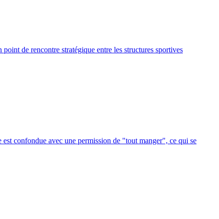
point de rencontre stratégique entre les structures sportives
ase est confondue avec une permission de "tout manger", ce qui se