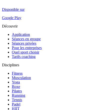
Disponible sur
Google Play
Découvrir
Application
Séances en groupe
Séances privées
Pour les entreprises
Quel sport choisir
Tarifs coaching
Disciplines
Fitness
Musculation
Yoga
Boxe
Pilates
Running
Tennis
Padel
HIIT