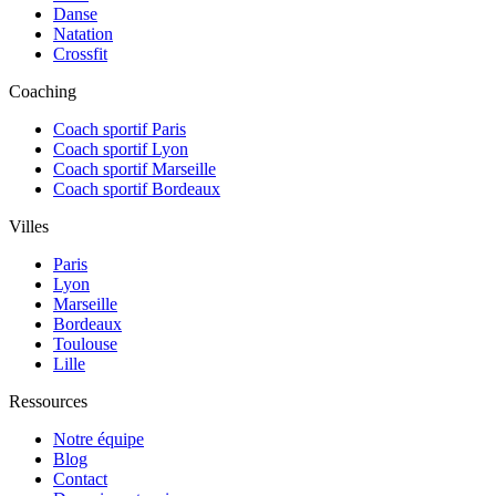
Danse
Natation
Crossfit
Coaching
Coach sportif Paris
Coach sportif Lyon
Coach sportif Marseille
Coach sportif Bordeaux
Villes
Paris
Lyon
Marseille
Bordeaux
Toulouse
Lille
Ressources
Notre équipe
Blog
Contact