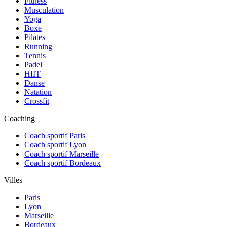
Fitness
Musculation
Yoga
Boxe
Pilates
Running
Tennis
Padel
HIIT
Danse
Natation
Crossfit
Coaching
Coach sportif Paris
Coach sportif Lyon
Coach sportif Marseille
Coach sportif Bordeaux
Villes
Paris
Lyon
Marseille
Bordeaux