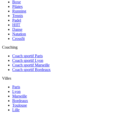
Boxe
Pilates
Running
Tennis
Padel
HIIT
Danse
Natation
Crossfit
Coaching
Coach sportif Paris
Coach sportif Lyon
Coach sportif Marseille
Coach sportif Bordeaux
Villes
Paris
Lyon
Marseille
Bordeaux
Toulouse
Lille