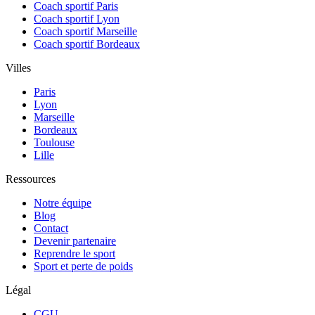
Coach sportif Paris
Coach sportif Lyon
Coach sportif Marseille
Coach sportif Bordeaux
Villes
Paris
Lyon
Marseille
Bordeaux
Toulouse
Lille
Ressources
Notre équipe
Blog
Contact
Devenir partenaire
Reprendre le sport
Sport et perte de poids
Légal
CGU