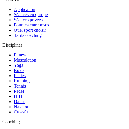
Application
Séances en groupe
Séances privées
Pour les entreprises
Quel sport choisir
Tarifs coaching
Disciplines
Fitness
Musculation
Yoga
Boxe
Pilates
Running
Tennis
Padel
HIIT
Danse
Natation
Crossfit
Coaching